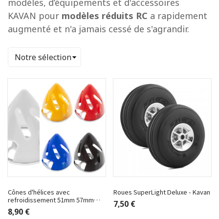
modèles, d’équipements et d'accessoires
KAVAN pour
modèles réduits RC
a rapidement
augmenté et n'a jamais cessé de s'agrandir.
Trier
Cônes d'hélices avec
Roues SuperLight Deluxe - Kavan
refroidissement 51mm 57mm
7,50 €
63mm - Kavan
8,90 €