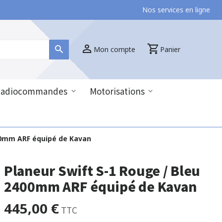
Nos services en ligne
Mon compte
Panier
Radiocommandes
Motorisations
400mm ARF équipé de Kavan
Planeur Swift S-1 Rouge / Bleu
2400mm ARF équipé de Kavan
445,00 €
TTC