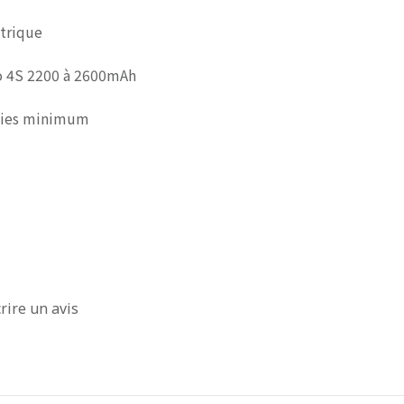
ctrique
o 4S 2200 à 2600mAh
oies minimum
rire un avis