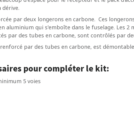
 dérive.
rcée par deux longerons en carbone. Ces longerons 
n aluminium qui s'emboîte dans le fuselage. Les 2 mo
cés par des tubes en carbone, sont contrôlés par deux
renforcé par des tubes en carbone, est démontable 
ires pour compléter le kit:
inimum 5 voies