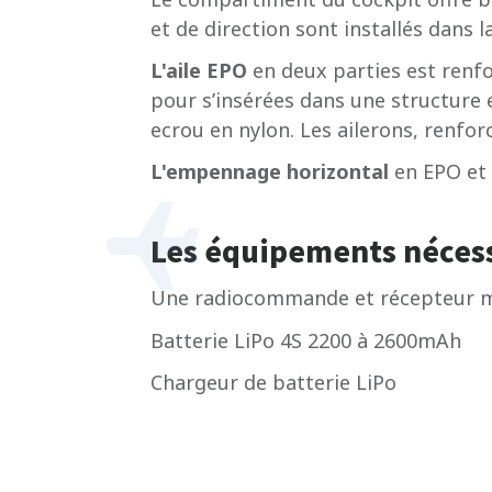
et de direction sont installés dans la
L'aile EPO
en deux parties est renfo
pour s’insérées dans une structure e
ecrou en nylon. Les ailerons, renfor
L'empennage horizontal
en EPO et 
Les équipements nécessa
Une radiocommande et récepteur m
Batterie LiPo 4S 2200 à 2600mAh
Chargeur de batterie LiPo