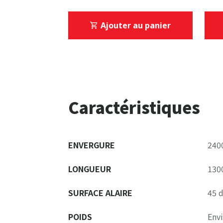
Ajouter au panier
Caractéristiques
ENVERGURE
240
LONGUEUR
130
SURFACE ALAIRE
45 
POIDS
Env