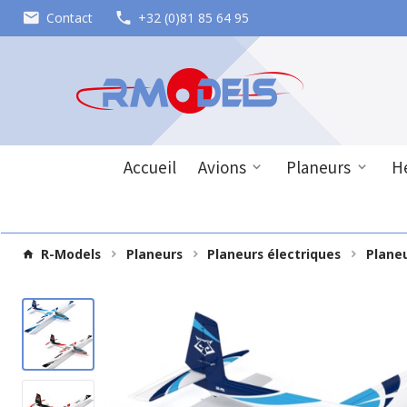
Contact
+32 (0)81 85 64 95
Accueil
Avions
Planeurs
Hé
R-Models
Planeurs
Planeurs électriques
Plane