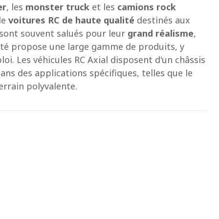
er
, les
monster truck
et les
camions rock
 de
voitures RC de haute qualité
destinés aux
 sont souvent salués pour leur
grand réalisme
,
iété propose une large gamme de produits, y
loi. Les véhicules RC Axial disposent d'un châssis
ns des applications spécifiques, telles que le
errain polyvalente.