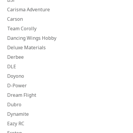
BSi
Carisma Adventure
Carson
Team Corolly
Dancing Wings Hobby
Deluxe Materials
Derbee
DLE
Doyono
D-Power
Dream Flight
Dubro
Dynamite
Eazy RC