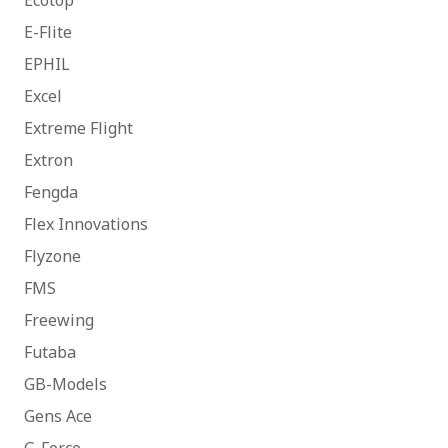
Ecotop
E-Flite
EPHIL
Excel
Extreme Flight
Extron
Fengda
Flex Innovations
Flyzone
FMS
Freewing
Futaba
GB-Models
Gens Ace