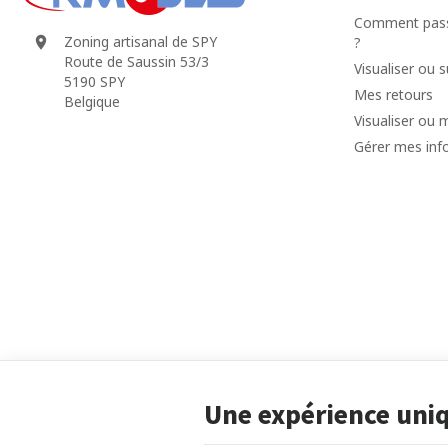
Comment pass
Zoning artisanal de SPY
?
Route de Saussin 53/3
Visualiser ou
5190 SPY
Mes retours
Belgique
Visualiser ou 
Gérer mes inf
Une expérience uni