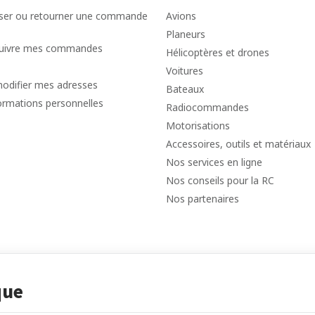
er ou retourner une commande
Avions
Planeurs
 suivre mes commandes
Hélicoptères et drones
Voitures
modifier mes adresses
Bateaux
ormations personnelles
Radiocommandes
Motorisations
Accessoires, outils et matériaux
Nos services en ligne
Nos conseils pour la RC
Nos partenaires
que