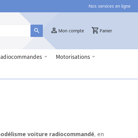
Nos services en ligne
Mon compte
Panier
Radiocommandes
Motorisations
odélisme voiture radiocommandé
, en