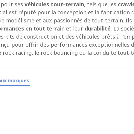
r pour ses
véhicules tout-terrain
, tels que les
crawl
xial est réputé pour la conception et la fabrication
e modélisme et aux passionnés de tout-terrain. Ils
ormances
en tout-terrain et leur
durabilité
. La soc
 kits de construction et des véhicules prêts à l'emp
nçu pour offrir des performances exceptionnelles da
e rock racing, le rock bouncing ou la conduite tout-t
aux marques