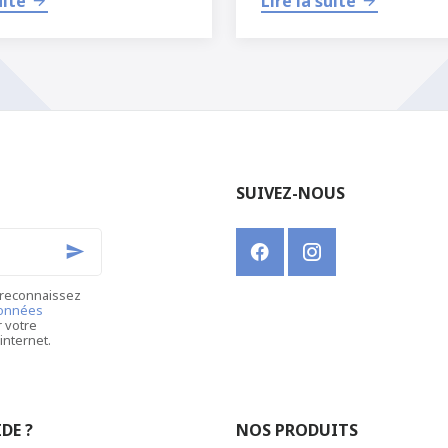
uite
Lire la suite
SUIVEZ-NOUS
 reconnaissez
données
r votre
internet.
DE ?
NOS PRODUITS