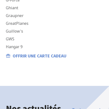
G-Force
Ghiant
Graupner
GreatPlanes
Guillow's
GWS
Hangar 9
OFFRIR UNE CARTE CADEAU
Nos actualités