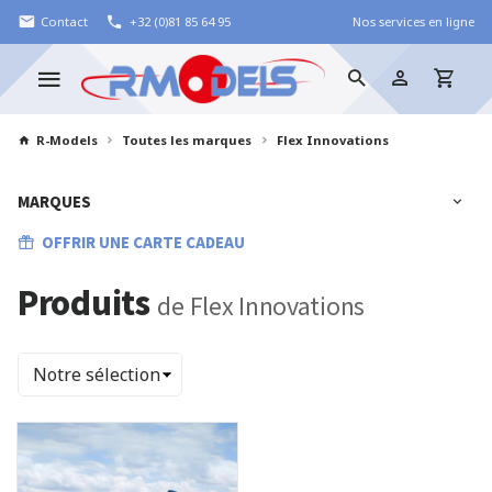
Contact
+32 (0)81 85 64 95
Nos services en ligne
R-Models
Toutes les marques
Flex Innovations
MARQUES
OFFRIR UNE CARTE CADEAU
Produits
de Flex Innovations
Trier