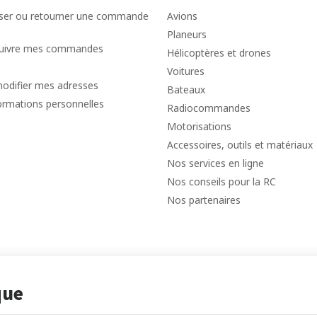
er ou retourner une commande
Avions
Planeurs
 suivre mes commandes
Hélicoptères et drones
Voitures
modifier mes adresses
Bateaux
ormations personnelles
Radiocommandes
Motorisations
Accessoires, outils et matériaux
Nos services en ligne
Nos conseils pour la RC
Nos partenaires
que