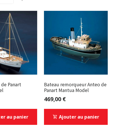
 de Panart
Bateau remorqueur Anteo de
el
Panart Mantua Model
469,00 €
er au panier
Ajouter au panier