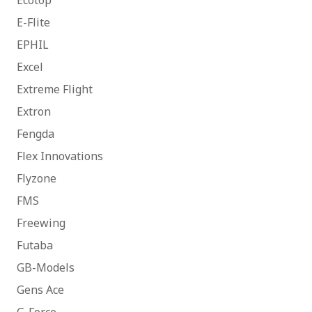
Ecotop
E-Flite
EPHIL
Excel
Extreme Flight
Extron
Fengda
Flex Innovations
Flyzone
FMS
Freewing
Futaba
GB-Models
Gens Ace