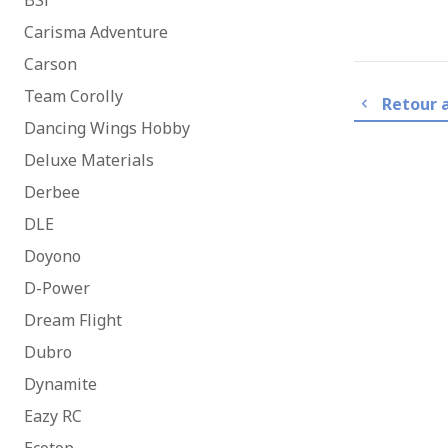
BSi
Carisma Adventure
Carson
Team Corolly
Retour 
Dancing Wings Hobby
Deluxe Materials
Derbee
DLE
Doyono
D-Power
Dream Flight
Dubro
Dynamite
Eazy RC