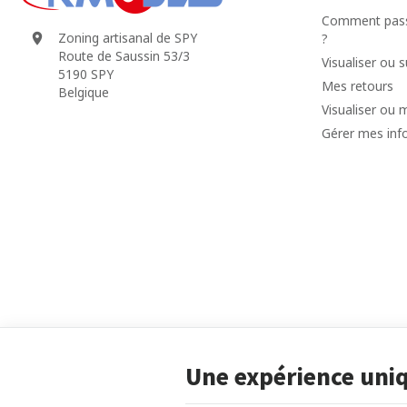
Comment pass
Zoning artisanal de SPY
?
Route de Saussin 53/3
Visualiser ou
5190 SPY
Mes retours
Belgique
Visualiser ou 
Gérer mes inf
Une expérience uni