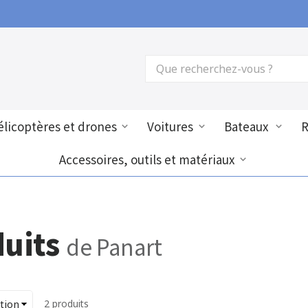
licoptères et drones
Voitures
Bateaux
Accessoires, outils et matériaux
duits
de Panart
2
produits