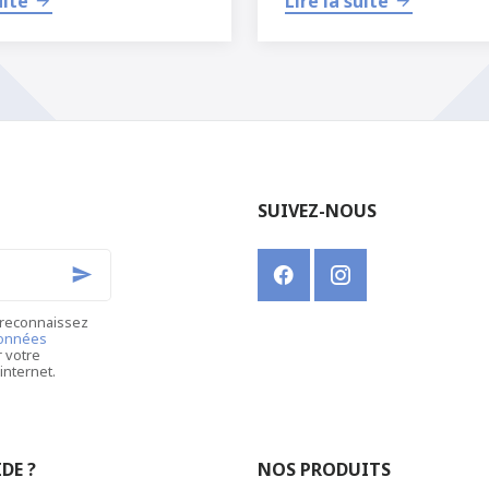
uite
Lire la suite
SUIVEZ-NOUS
 reconnaissez
données
r votre
internet.
DE ?
NOS PRODUITS