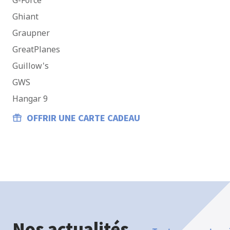
G-Force
Ghiant
Graupner
GreatPlanes
Guillow's
GWS
Hangar 9
OFFRIR UNE CARTE CADEAU
Nos actualités