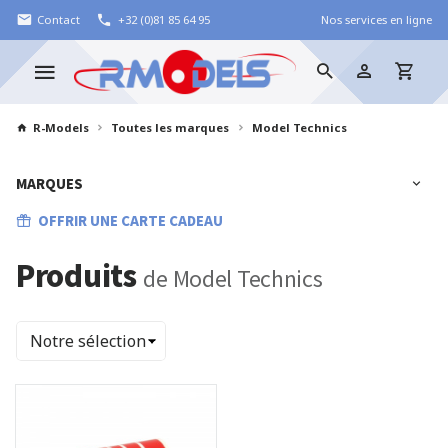
Contact
+32 (0)81 85 64 95
Nos services en ligne
R-Models
Toutes les marques
Model Technics
MARQUES
OFFRIR UNE CARTE CADEAU
Produits
de Model Technics
Trier