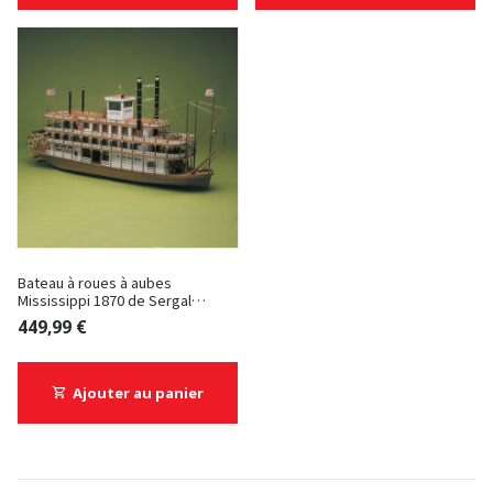
Bateau à roues à aubes
Mississippi 1870 de Sergal
Modelli
449,99 €
Ajouter au panier