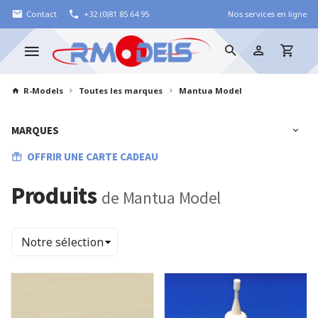
Contact
+32 (0)81 85 64 95
Nos services en ligne
R-Models
Toutes les marques
Mantua Model
MARQUES
OFFRIR UNE CARTE CADEAU
Produits
de Mantua Model
Trier