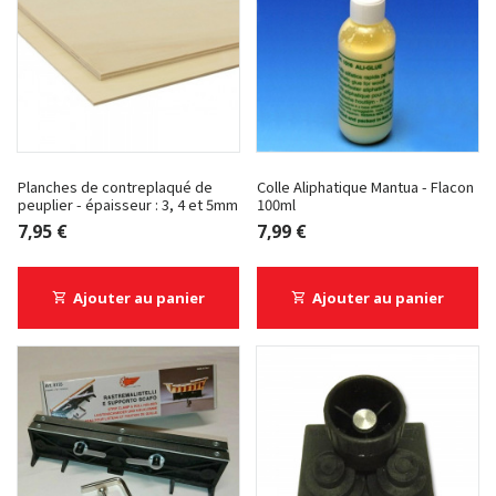
Planches de contreplaqué de
Colle Aliphatique Mantua - Flacon
peuplier - épaisseur : 3, 4 et 5mm
100ml
7,95 €
7,99 €
Ajouter au panier
Ajouter au panier