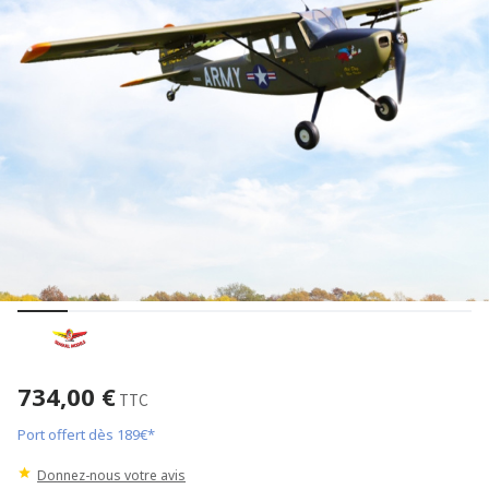
734,00 €
TTC
Port offert dès 189€*
Donnez-nous votre avis