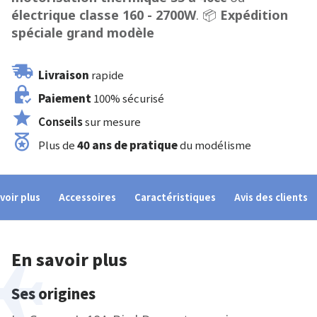
électrique classe 160 - 2700W
. 📦
Expédition
spéciale grand modèle
Livraison
rapide
Paiement
100% sécurisé
Conseils
sur mesure
Plus de
40 ans de pratique
du modélisme
voir plus
Accessoires
Caractéristiques
Avis des clients
En savoir plus
Ses origines