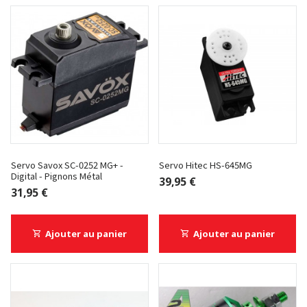
Servo Savox SC-0252 MG+ -
Servo Hitec HS-645MG
Digital - Pignons Métal
39,95 €
31,95 €
Ajouter au panier
Ajouter au panier