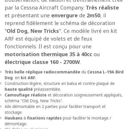
par la Cessna Aircraft Company.
Très réaliste
et présentant une
envergure
de
2m50
, il
reprend fidèlement le schéma de décoration
"
Old Dog, New Tricks
". Ce modèle livré en kit
ARF est équipé de volets et de feux
fonctionnels. Il est conçu pour une
motorisation thermique
35 à 40cc
ou
électrique classe 160 - 2700W
.
Très belle réplique radiocommandée
du
Cessna L-19A Bird
Dog
en
kit ARF
.
Construction légère, structure en balsa et contre-plaqué de
haute qualité
préassemblée.
Camouflage réaliste
et décoration soigneusement appliqués,
schéma "Old Dog, New Tricks".
Aile démontable en 2 parties pour faciliter transport et
stockage.
Haubans
à
fixations rapides
pour faciliter le montage /
démontage.