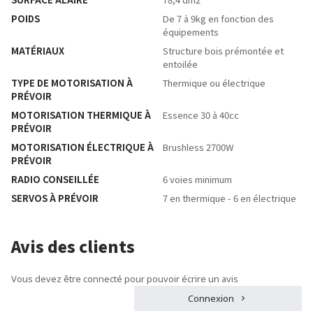
POIDS
De 7 à 9kg en fonction des
équipements
MATÉRIAUX
Structure bois prémontée et
entoilée
TYPE DE MOTORISATION À
Thermique ou électrique
PRÉVOIR
MOTORISATION THERMIQUE À
Essence 30 à 40cc
PRÉVOIR
MOTORISATION ÉLECTRIQUE À
Brushless 2700W
PRÉVOIR
RADIO CONSEILLÉE
6 voies minimum
SERVOS À PRÉVOIR
7 en thermique - 6 en électrique
Avis des clients
Vous devez être connecté pour pouvoir écrire un avis
Connexion