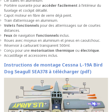
Clé d’ailes en aluminium.
Portière ouvrante pour
accéder facilement
à l’intérieur du
fuselage et cockpit détaillé.
Capot moteur en fibre de verre déjà peint.
Train d’atterrissage en aluminium.
Volets fonctionnels
pour des atterrissages sur de courtes
distances.
Feux
de navigation
fonctionnels
inclus.
Roues avec moyeux en aluminium et pneus en caoutchouc.
Réservoir à carburant transparent 500ml.
Conçu pour une
motorisation thermique
ou
électrique
.
Accastillage et accessoires inclus.
Instructions de montage Cessna L-19A Bird
Dog Seagull SEA378 à télécharger (pdf)