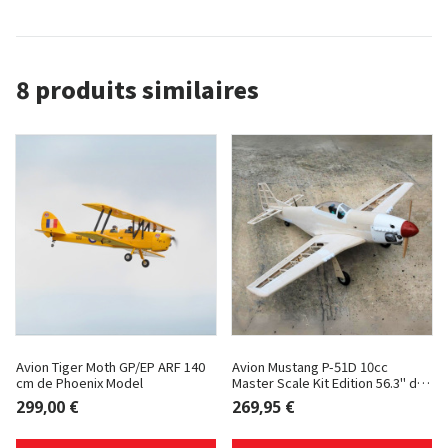
8 produits similaires
Avion Tiger Moth GP/EP ARF 140
Avion Mustang P-51D 10cc
cm de Phoenix Model
Master Scale Kit Edition 56.3" de
Seagull
299,00 €
269,95 €