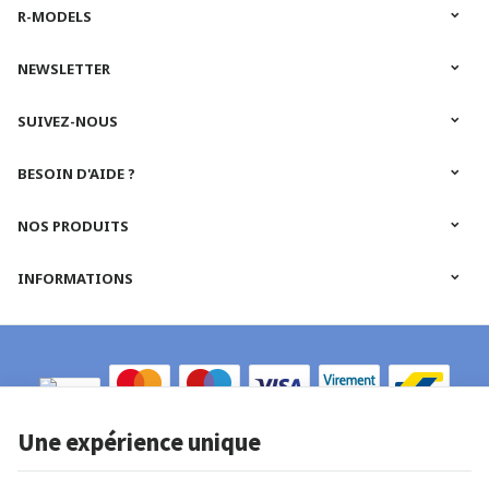
R-MODELS
NEWSLETTER
SUIVEZ-NOUS
BESOIN D'AIDE ?
NOS PRODUITS
INFORMATIONS
Une expérience unique
R-Models | N° d'entreprise : 0652.665.884 |
Mentions légales & Contact
|