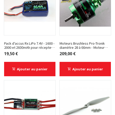
Pack d'accus Rx LiPo 7.4V - 1600 -
Moteurs Brushless Pro-Tronik
2000 et 2600mAh pour récepteur
diamètre 28 à 66mm - Moteur
- Fiche JR
Pro-Tronik - 5330-200
19,50 €
209,00 €
Ajouter au panier
Ajouter au panier