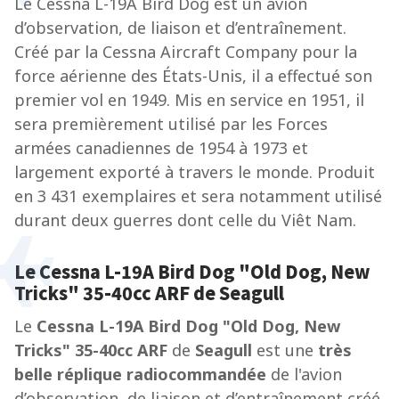
Le Cessna L-19A Bird Dog est un avion
d’observation, de liaison et d’entraînement.
Créé par la Cessna Aircraft Company pour la
force aérienne des États-Unis, il a effectué son
premier vol en 1949. Mis en service en 1951, il
sera premièrement utilisé par les Forces
armées canadiennes de 1954 à 1973 et
largement exporté à travers le monde. Produit
en 3 431 exemplaires et sera notamment utilisé
durant deux guerres dont celle du Viêt Nam.
Le Cessna L-19A Bird Dog "Old Dog, New
Tricks" 35-40cc ARF de Seagull
Le
Cessna L-19A Bird Dog "Old Dog, New
Tricks" 35-40cc ARF
de
Seagull
est une
très
belle réplique radiocommandée
de l'avion
d’observation, de liaison et d’entraînement créé