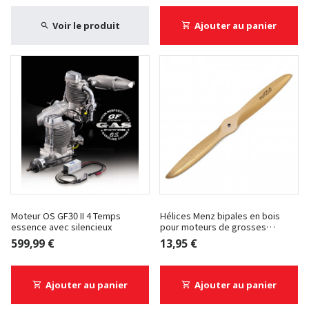
Voir le produit
Ajouter au panier
Moteur OS GF30 II 4 Temps
Hélices Menz bipales en bois
essence avec silencieux
pour moteurs de grosses
cylindrées
599,99 €
13,95 €
Ajouter au panier
Ajouter au panier