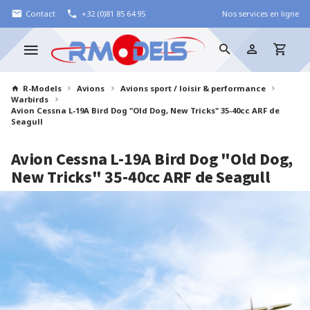
Contact
+32 (0)81 85 64 95
Nos services en ligne
R-Models
Avions
Avions sport / loisir & performance
Warbirds
Avion Cessna L-19A Bird Dog "Old Dog, New Tricks" 35-40cc ARF de
Seagull
Avion Cessna L-19A Bird Dog "Old Dog,
New Tricks" 35-40cc ARF de Seagull