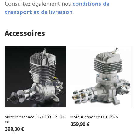
Consultez également nos
conditions de
transport et de livraison
.
Accessoires
Moteur essence OS GT33 – 2T 33
Moteur essence DLE 35RA
cc
359,90 €
399,00 €