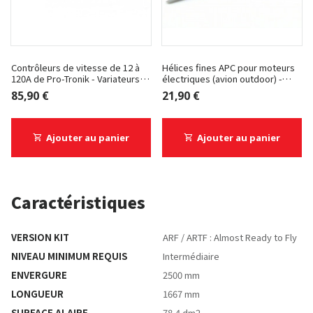
Contrôleurs de vitesse de 12 à
Hélices fines APC pour moteurs
120A de Pro-Tronik - Variateurs
électriques (avion outdoor) -
Pro-Tronik - BF120A
Hélices APC électrique - 20.5x12
85,90 €
21,90 €
Ajouter au panier
Ajouter au panier
Caractéristiques
VERSION KIT
ARF / ARTF : Almost Ready to Fly
NIVEAU MINIMUM REQUIS
Intermédiaire
ENVERGURE
2500 mm
LONGUEUR
1667 mm
SURFACE ALAIRE
78,4 dm2