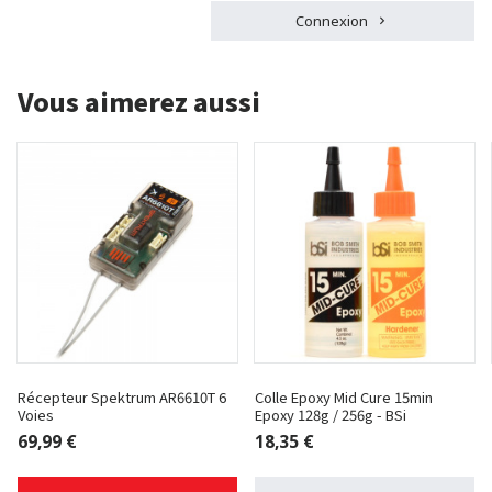
Connexion
Vous aimerez aussi
Récepteur Spektrum AR6610T 6
Colle Epoxy Mid Cure 15min
Voies
Epoxy 128g / 256g - BSi
69,99 €
18,35 €