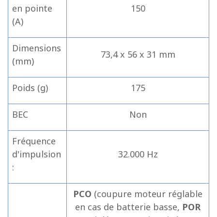
en pointe
150
(A)
Dimensions
73,4 x 56 x 31 mm
(mm)
Poids (g)
175
BEC
Non
Fréquence
d'impulsion
32.000 Hz
:
PCO
(coupure moteur réglable
en cas de batterie basse,
POR