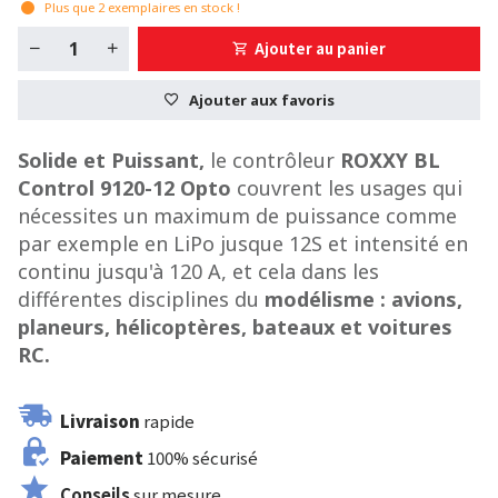
Plus que
2
exemplaires en stock !
Ajouter au panier
Ajouter aux favoris
Solide et Puissant,
le contrôleur
ROXXY BL
Control 9120-12 Opto
couvrent les usages qui
nécessites un maximum de puissance comme
par exemple en LiPo jusque 12S et intensité en
continu jusqu'à 120 A, et cela dans les
différentes disciplines du
modélisme : avions,
planeurs, hélicoptères, bateaux et voitures
RC.
Livraison
rapide
Paiement
100% sécurisé
Conseils
sur mesure