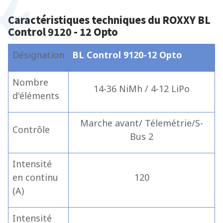
Caractéristiques techniques du ROXXY BL
Control 9120 - 12 Opto
Désignation
BL Control 9120-12 Opto
Nombre
14-36 NiMh / 4-12 LiPo
d'éléments
Marche avant/ Télemétrie/S-
Contrôle
Bus 2
Intensité
en continu
120
(A)
Intensité