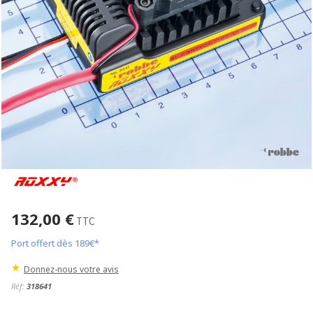
132,00 €
TTC
Port offert dès 189€*
Donnez-nous votre avis
Réf:
318641