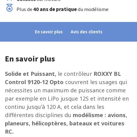
Plus de
40 ans de pratique
du modélisme
En savoir plus
Avis des clients
En savoir plus
Solide et Puissant,
le contrôleur
ROXXY BL
Control 9120-12 Opto
couvrent les usages qui
nécessites un maximum de puissance comme
par exemple en LiPo jusque 12S et intensité en
continu jusqu'à 120 A, et cela dans les
différentes disciplines du
modélisme : avions,
planeurs, hélicoptères, bateaux et voitures
RC.