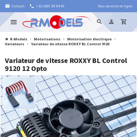
Contact
+32 (0)81 85 64 95
Nos services en ligne
R-Models
Motorisations
Motorisation électrique
Variateurs
Variateur de vitesse ROXXY BL Control 9120
Variateur de vitesse ROXXY BL Control
9120
12 Opto