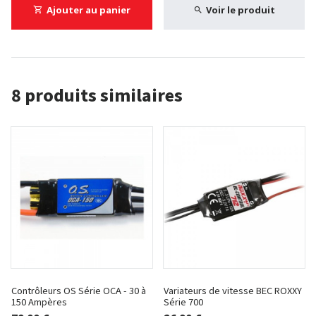
Ajouter au panier
Voir le produit
8 produits similaires
Contrôleurs OS Série OCA - 30 à
Variateurs de vitesse BEC ROXXY
150 Ampères
Série 700