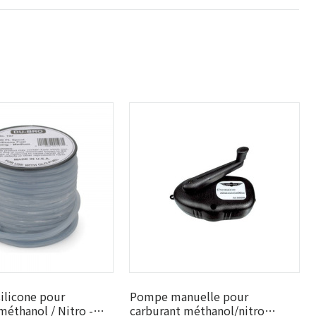
silicone pour
Pompe manuelle pour
méthanol / Nitro -
carburant méthanol/nitro