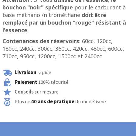
bouchon "noir" spécifique
pour le carburant à
base méthanol/nitrométhane
doit être
remplacé par un bouchon "rouge" résistant à
l'essence
.
Contenances des réservoirs
: 60cc, 120cc,
180cc, 240cc, 300cc, 360cc, 420cc, 480cc, 600cc,
710cc, 950cc, 1200cc, 1500cc et 2400cc
Livraison
rapide
Paiement
100% sécurisé
Conseils
sur mesure
Plus de
40 ans de pratique
du modélisme