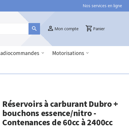
Nos services en ligne
Mon compte
Panier
Radiocommandes
Motorisations
Réservoirs à carburant Dubro +
bouchons essence/nitro -
Contenances de 60cc à 2400cc