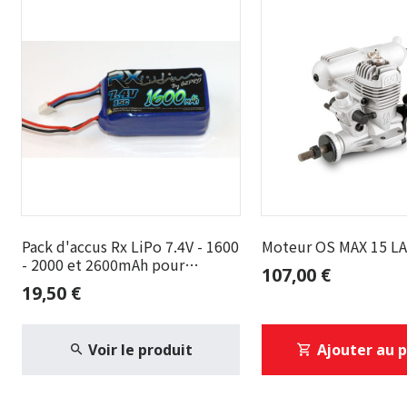
Pack d'accus Rx LiPo 7.4V - 1600
Moteur OS MAX 15 LA 
- 2000 et 2600mAh pour
107,00 €
récepteur - Fiche JR
19,50 €
Voir le produit
Ajouter au 