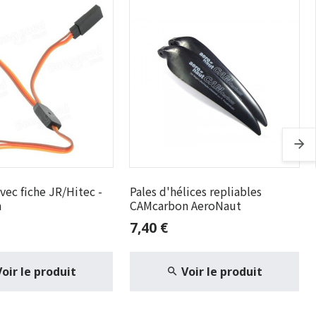
vec fiche JR/Hitec -
Pales d'hélices repliables
m
CAMcarbon AeroNaut
7,40 €
Voir le produit
Voir le produit