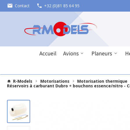
Contact
+32 (0)81 85 64 95
Accueil
Avions
Planeurs
Hé
R-Models
Motorisations
Motorisation thermique
Réservoirs à carburant Dubro + bouchons essence/nitro - 