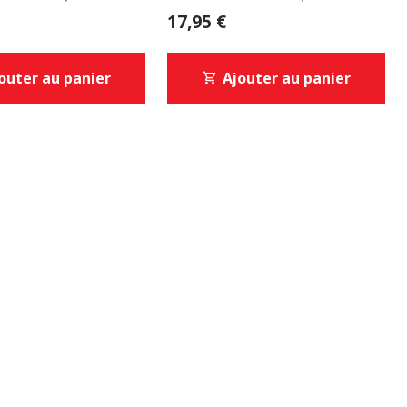
(glow)
17,95 €
outer au panier
Ajouter au panier