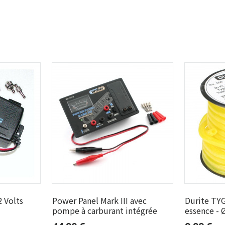
 Volts
Power Panel Mark III avec
Durite TY
pompe à carburant intégrée
essence - 