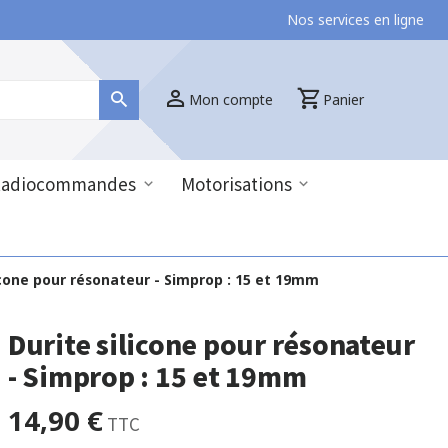
Nos services en ligne
Mon compte
Panier
Radiocommandes
Motorisations
icone pour résonateur - Simprop : 15 et 19mm
Durite silicone pour résonateur
- Simprop : 15 et 19mm
14,90 €
TTC