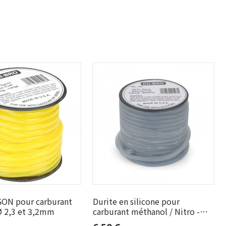
GON pour carburant
Durite en silicone pour
Ø 2,3 et 3,2mm
carburant méthanol / Nitro -
Dubro