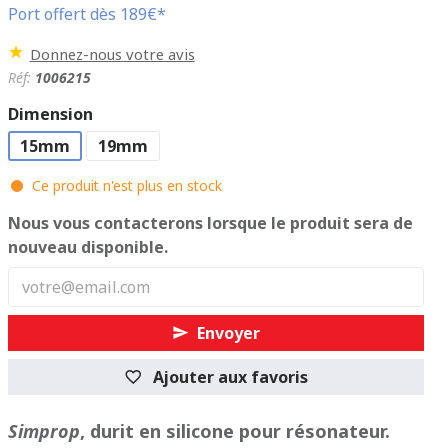
Port offert dès 189€*
Donnez-nous votre avis
Réf:
1006215
Dimension
15mm
19mm
Ce produit n'est plus en stock
Nous vous contacterons lorsque le produit sera de
nouveau disponible.
Envoyer
Ajouter aux favoris
Simprop
, durit en silicone pour résonateur.