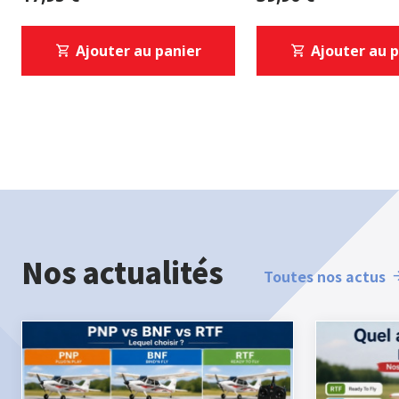
Ajouter au panier
Ajouter au 
Nos actualités
Toutes nos actus