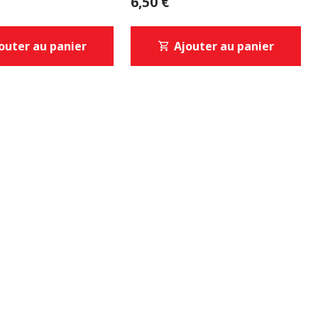
6,50 €
outer au panier
Ajouter au panier