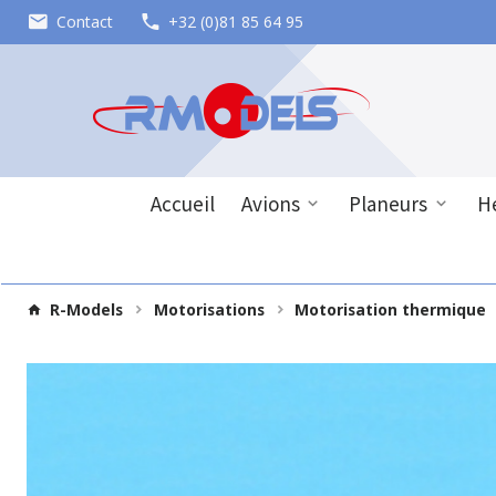
Contact
+32 (0)81 85 64 95
Accueil
Avions
Planeurs
Hé
R-Models
Motorisations
Motorisation thermique