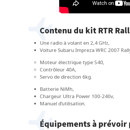
Contenu du kit RTR Ral
Une radio à volant en 2,4 GHz,
Voiture Subaru Impreza WRC 2007 Rall
Moteur électrique type 540,
Contrôleur 40A,
Servo de direction 6kg.
Batterie NiMh,
Chargeur Ultra Power 100-240v,
Manuel d’utilisation.
Équipements à prévoir 