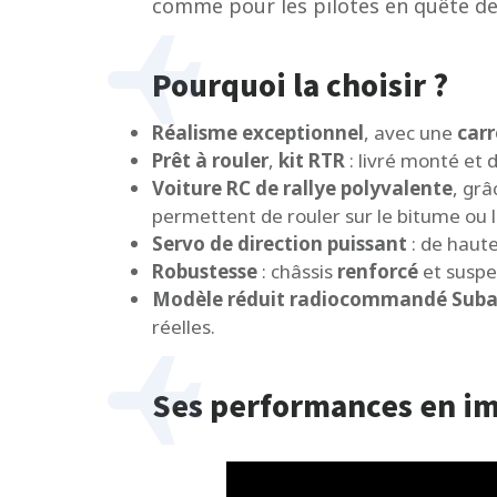
comme pour les pilotes en quête de 
Pourquoi la choisir ?
Réalisme exceptionnel
, avec une
carr
Prêt à rouler
,
kit RTR
: livré monté et 
Voiture RC de rallye
polyvalente
, grâ
permettent de rouler sur le bitume ou l
Servo de direction puissant
: de haute
Robustesse
: châssis
renforcé
et susp
Modèle réduit radiocommandé Subaru 
réelles.
Ses performances en i