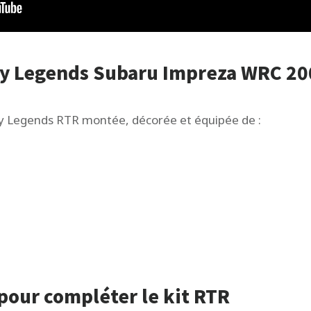
ly Legends Subaru Impreza WRC 20
y Legends RTR montée, décorée et équipée de :
pour compléter le kit RTR