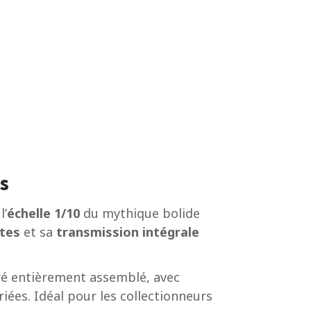
s
l’
échelle 1/10
du mythique bolide
stes
et sa
transmission intégrale
ivré entièrement assemblé, avec
iées. Idéal pour les collectionneurs