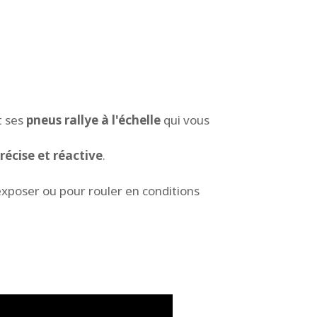
t ses
pneus rallye à l'échelle
qui vous
récise et réactive
.
 exposer ou pour rouler en conditions