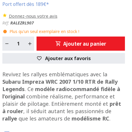
Port offert dès 189€*
Donnez-nous votre avis
Réf:
RALEZRL907
Plus qu'un seul exemplaire en stock !
Ajouter au panier
Ajouter aux favoris
Revivez les rallyes emblématiques avec la
Subaru Impreza WRC 2007 1/10 RTR de Rally
Legends
. Ce
modèle radiocommandé fidèle à
l’original
combine réalisme, performance et
plaisir de pilotage. Entièrement monté et
prêt
à rouler
, il séduit autant les passionnés de
rallye
que les amateurs de
modélisme RC
.