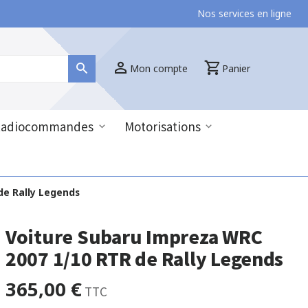
Nos services en ligne
Mon compte
Panier
Radiocommandes
Motorisations
de Rally Legends
Voiture Subaru Impreza WRC
2007 1/10 RTR de Rally Legends
365,00 €
TTC