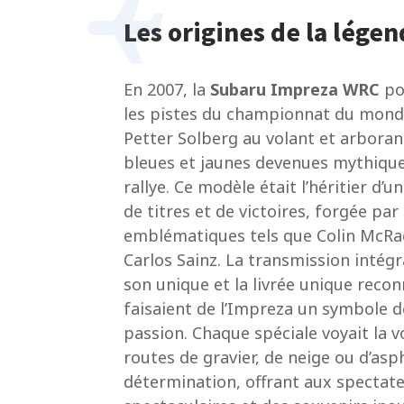
Les origines de la lég
En 2007, la
Subaru Impreza WRC
pou
les pistes du championnat du monde
Petter Solberg au volant et arboran
bleues et jaunes devenues mythiques
rallye. Ce modèle était l’héritier d’
de titres et de victoires, forgée par
emblématiques tels que Colin McRae
Carlos Sainz. La transmission intég
son unique et la livrée unique reco
faisaient de l’Impreza un symbole d
passion. Chaque spéciale voyait la v
routes de gravier, de neige ou d’as
détermination, offrant aux spectat