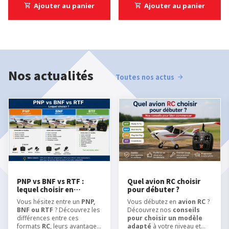
Ajouter au panier
Ajouter au panier
Nos actualités
Toutes nos actus
PNP vs BNF vs RTF :
Quel avion RC choisir
lequel choisir en
pour débuter ?
modélisme RC ?
Vous hésitez entre un
PNP,
Vous débutez en
avion RC
?
BNF ou RTF
? Découvrez les
Découvrez nos
conseils
différences entre ces
pour choisir un modèle
formats
RC
, leurs avantages
adapté
à votre niveau et