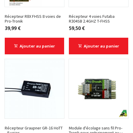
Récepteur R8X FHSS 8 voies de
Récepteur 4 voies Futaba
Pro-Tronik
R304SB 2.4GHZ T-FHSS
39,99 €
59,50 €
Ajouter au panier
Ajouter au panier
Récepteur Graupner GR-16 HoTT
Module d'écolage sans fil Pro-
- 8 voies
Tronik pour entrainement au