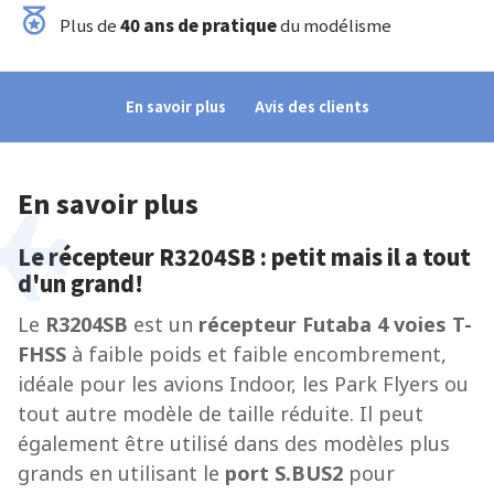
Plus de
40 ans de pratique
du modélisme
En savoir plus
Avis des clients
En savoir plus
Le récepteur R3204SB : petit mais il a tout
d'un grand!
Le
R3204SB
est un
récepteur Futaba 4 voies T-
FHSS
à faible poids et faible encombrement,
idéale pour les avions Indoor, les Park Flyers ou
tout autre modèle de taille réduite. Il peut
également être utilisé dans des modèles plus
grands en utilisant le
port S.BUS2
pour