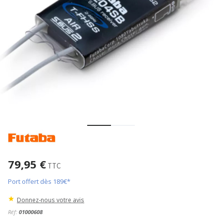
79,95 €
TTC
Port offert dès 189€*
Donnez-nous votre avis
Réf:
01000608