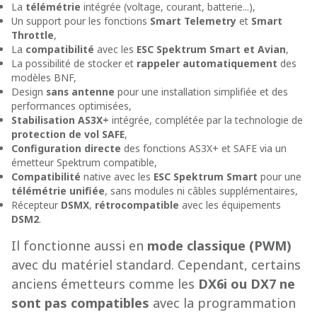
La
télémétrie
intégrée (voltage, courant, batterie...),
Un support pour les fonctions
Smart Telemetry
et
Smart
Throttle
,
La
compatibilité
avec les
ESC Spektrum Smart et Avian
,
La possibilité de stocker et
rappeler automatiquement
des
modèles BNF,
Design
sans antenne
pour une installation simplifiée et des
performances optimisées,
Stabilisation AS3X+
intégrée, complétée par la technologie de
protection de vol
SAFE
,
Configuration directe
des fonctions AS3X+ et SAFE via un
émetteur Spektrum compatible,
Compatibilité
native avec les
ESC Spektrum Smart
pour une
télémétrie unifiée
, sans modules ni câbles supplémentaires,
Récepteur
DSMX
,
rétrocompatible
avec les équipements
DSM2
.
Il fonctionne aussi en
mode classique (PWM)
avec du matériel standard. Cependant, certains
anciens émetteurs comme les
DX6i ou DX7 ne
sont pas compatibles
avec la programmation