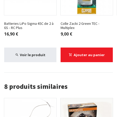
Batteries LiPo Sigma 45C de 2 à
Colle Zacki 2 Green TEC -
6S - RC Plus
Multiplex
16,90 €
9,00 €
Voir le produit
Ajouter au panier
8 produits similaires