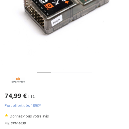
74,99 €
TTC
Port offert dès 189€*
Donnez-nous votre avis
Réf:
SPM-1030