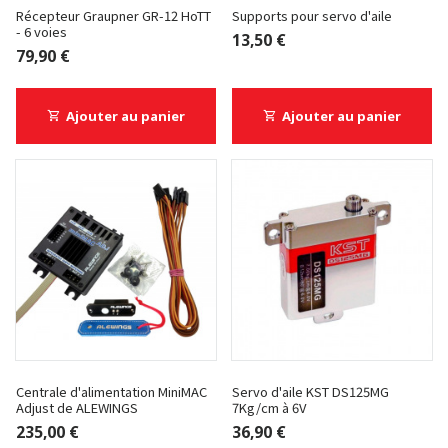
Récepteur Graupner GR-12 HoTT
Supports pour servo d'aile
- 6 voies
13,50 €
79,90 €
Ajouter au panier
Ajouter au panier
Centrale d'alimentation MiniMAC
Servo d'aile KST DS125MG
Adjust de ALEWINGS
7Kg/cm à 6V
235,00 €
36,90 €