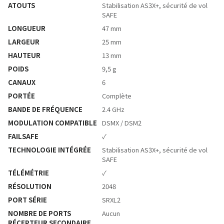
ATOUTS
Stabilisation AS3X+, sécurité de vol
SAFE
LONGUEUR
47 mm
LARGEUR
25 mm
HAUTEUR
13 mm
POIDS
9,5 g
CANAUX
6
PORTÉE
Complète
BANDE DE FRÉQUENCE
2.4 GHz
MODULATION COMPATIBLE
DSMX / DSM2
FAILSAFE
✓
TECHNOLOGIE INTÉGRÉE
Stabilisation AS3X+, sécurité de vol
SAFE
TÉLÉMÉTRIE
✓
RÉSOLUTION
2048
PORT SÉRIE
SRXL2
NOMBRE DE PORTS
Aucun
RÉCEPTEUR SECONDAIRE