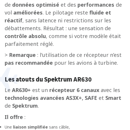
de
données optimisé
et des
performances
de
vol
améliorées
. Le pilotage reste
fluide et
réactif
, sans latence ni restrictions sur les
débattements. Résultat : une sensation de
contrôle absolu
, comme si votre modèle était
parfaitement réglé.
>
Remarque
: l'utilisation de ce récepteur n’est
pas recommandée
pour les avions à turbine.
Les atouts du Spektrum AR630
Le
AR630+
est un
récepteur 6 canaux
avec les
technologies avancées AS3X+,
SAFE
et
Smart
de
Spektrum
.
Il offre
:
Une
liaison simplifiée
sans câble,