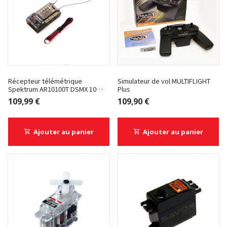
Récepteur télémétrique
Simulateur de vol MULTIFLIGHT
Spektrum AR10100T DSMX 10
Plus
Voies
109,99 €
109,90 €
Ajouter au panier
Ajouter au panier