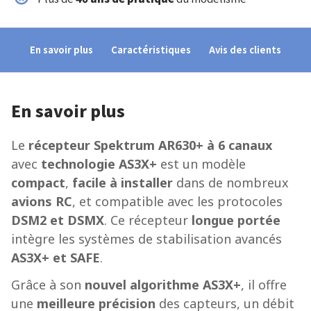
En savoir plus
Caractéristiques
Avis des clients
En savoir plus
Le
récepteur Spektrum AR630+ à 6 canaux
avec
technologie AS3X+
est un modèle
compact
,
facile à installer
dans de nombreux
avions RC
, et compatible avec les protocoles
DSM2 et DSMX
. Ce récepteur
longue portée
intègre les systèmes de stabilisation avancés
AS3X+ et SAFE
.
Grâce à son
nouvel algorithme AS3X+
, il offre
une
meilleure précision
des capteurs, un débit