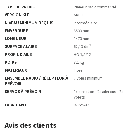
TYPE DE PRODUIT
Planeur radiocommandé
VERSION KIT
ARF +
NIVEAU MINIMUM REQUIS
Intermédiaire
ENVERGURE
3500 mm
LONGUEUR
1470 mm
SURFACE ALAIRE
62,13 dm²
PROFIL D'AILE
HQ 1,5/12
POIDS
3,1 kg
MATÉRIAUX
Fibre
ENSEMBLE RADIO / RÉCEPTEUR À
7 voies minimum
PRÉVOIR
SERVOS À PRÉVOIR
1x direction - 2x ailerons - 2x
volets
FABRICANT
D-Power
Avis des clients