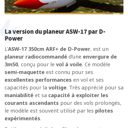
La version du planeur ASW-17 par D-
Power
L’
ASW-17 350cm ARF+ de D-Power
, est un
planeur radiocommandé
d’une
envergure de
3m50
, conçu pour le
vol à voile
. Ce modèle
semi-maquette
est connu pour ses
excellentes performances
en vol et ses
capacités pour la
voltige
. Très apprécié pour sa
maniabilité
et sa
capacité à exploiter les
courants ascendants
pour des vols prolongés,
le modèle est souvent utilisé par les
pilotes
expérimentés
.