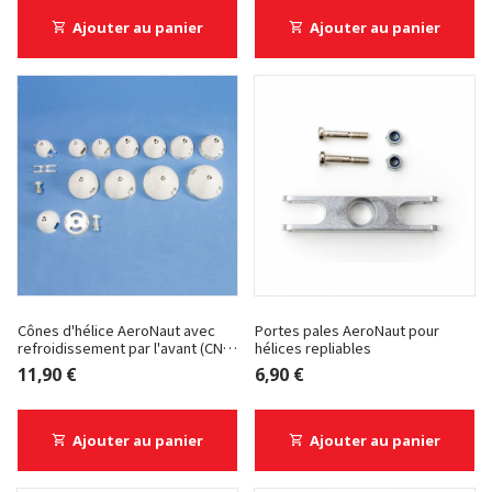
Ajouter au panier
Ajouter au panier
Cônes d'hélice AeroNaut avec
Portes pales AeroNaut pour
refroidissement par l'avant (CN-
hélices repliables
Spinner)
11,90 €
6,90 €
Ajouter au panier
Ajouter au panier