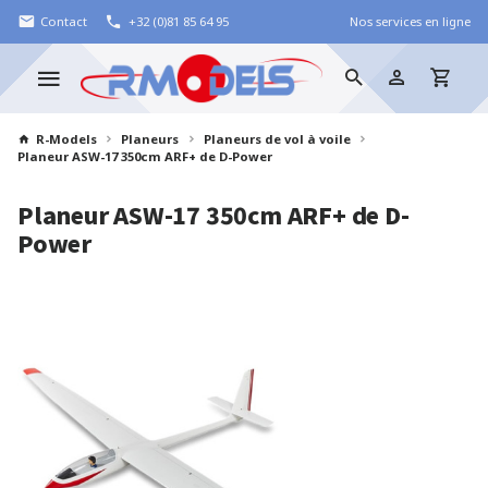
Contact
+32 (0)81 85 64 95
Nos services en ligne
R-Models
Planeurs
Planeurs de vol à voile
Planeur ASW-17 350cm ARF+ de D-Power
Planeur ASW-17 350cm ARF+ de D-
Power