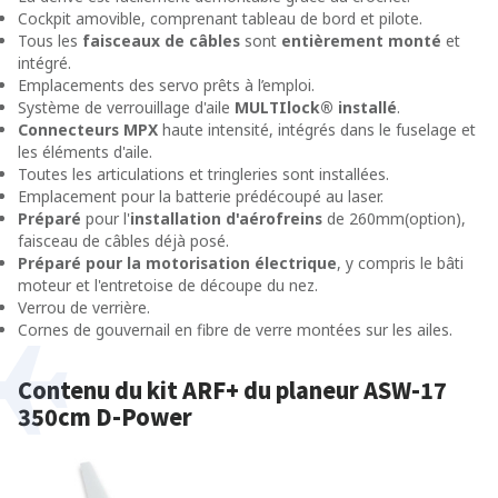
Cockpit amovible, comprenant tableau de bord et pilote.
Tous les
faisceaux de câbles
sont
entièrement
monté
et
intégré.
Emplacements des servo prêts à l’emploi.
Système de verrouillage d'aile
MULTIlock® installé
.
Connecteurs MPX
haute intensité, intégrés dans le fuselage et
les éléments d'aile.
Toutes les articulations et tringleries sont installées.
Emplacement pour la batterie prédécoupé au laser.
Préparé
pour l'
installation d'aérofreins
de 260mm(option),
faisceau de câbles déjà posé.
Préparé pour la
motorisation électrique
, y compris le bâti
moteur et l'entretoise de découpe du nez.
Verrou de verrière.
Cornes de gouvernail en fibre de verre montées sur les ailes.
Contenu du kit ARF+ du planeur ASW-17
350cm D-Power