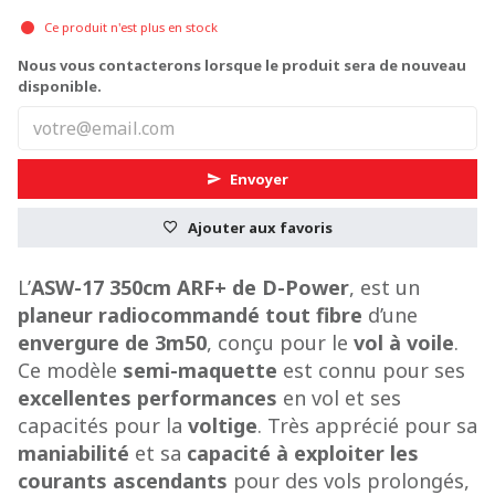
Ce produit n'est plus en stock
Nous vous contacterons lorsque le produit sera de nouveau
disponible.
Envoyer
Ajouter aux favoris
L’
ASW-17 350cm ARF+ de D-Power
, est un
planeur radiocommandé tout fibre
d’une
envergure de 3m50
, conçu pour le
vol à voile
.
Ce modèle
semi-maquette
est connu pour ses
excellentes performances
en vol et ses
capacités pour la
voltige
. Très apprécié pour sa
maniabilité
et sa
capacité à exploiter les
courants ascendants
pour des vols prolongés,