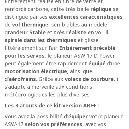
Entièrement réalisé en fibre de verre et
renforcé carbone, cette très belle
réplique
se
distingue par ses
excellentes caractéristiques
de
vol thermique
, semblables au modèle
grandeur.
Stable
et
très réaliste
en vol, il
spirale dans les thermiques
et glisse
littéralement sur l’air.
Entièrement précablé
pour les servos
, le planeur ASW 17 D-Power
peut également être rapidement
équipé
d’une
motorisation électrique
, ainsi que
d’
aérofreins
. Grâce aux
volets de courbure
, il
s'adapte à merveille aux conditions
météorologiques les plus diverses.
Les 3 atouts de ce kit version ARF+ :
Vous avez la possibilité d'
équiper
votre planeur
ASW-17
selon vos préférences
, avec vos