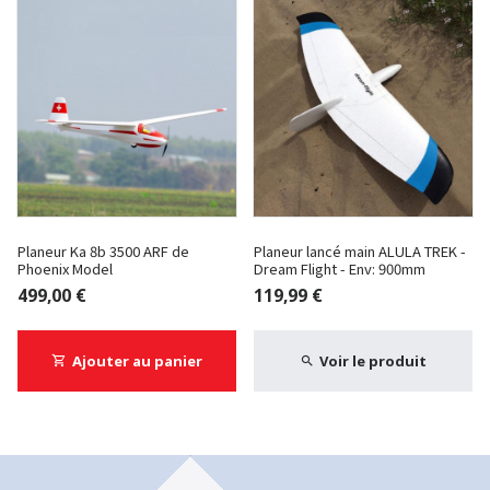
Planeur Ka 8b 3500 ARF de
Planeur lancé main ALULA TREK -
Phoenix Model
Dream Flight - Env: 900mm
499,00 €
119,99 €
Ajouter au panier
Voir le produit