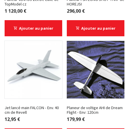
TopModel cz
HOREJSI
1 120,00 €
296,00 €
Ajouter au panier
Ajouter au panier
Jet lancé main FALCON - Env. 40
Planeur de voltige AHI de Dream
cm de Revell
Flight - Env: 120cm
12,95 €
179,99 €