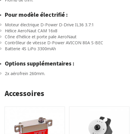
Pour modèle électrifié :
Moteur électrique D-Power D-Drive IL36 3.7:1
Hélice AeroNaut CAM 16x8
Cône d'hélice et porte pale AeroNaut
Contrôleur de vitesse D-Power AVICON 80A S-BEC
Batterie 4S LiPo 3300mAh
Options supplémentaires :
2x aérofrein 260mm.
Accessoires