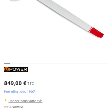
849,00 €
TTC
Port offert dès 189€*
Donnez-nous votre avis
Réf:
DPASW350