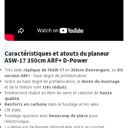
Caractéristiques et atouts du planeur
ASW-17 350cm ARF+ D-Power
Très belle
réplique de l’ASW 17
en
350cm d’envergure
, en
Kit
version ARF+
: haut degré de préfabrication.
Grâce au haut degré de préfabrication, la
durée du montage
et de la finition sont
très réduits
.
Entièrement réalisé en fibre de verre et carbone de
haute
qualité
.
Renforts en carbone
dans le fuselage et les ailes.
Clé d'aile.
Fuselage spacieux avec
beaucoup de place
pour
l'électronique.
La dérive est facilement démontable grâce au crochet.