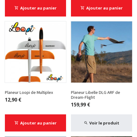
Ajouter au panier
Ajouter au panier
Planeur Loopi de Multiplex
Planeur Libelle DLG ARF de
Dream-Flight
12,90 €
159,99 €
Ajouter au panier
Voir le produit