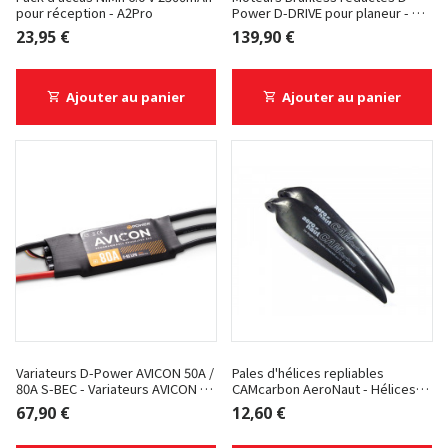
pour réception - A2Pro
Power D-DRIVE pour planeur - D-
Power D-DRIVE - IL36 3.7:1
23,95 €
139,90 €
Ajouter au panier
Ajouter au panier
Variateurs D-Power AVICON 50A /
Pales d'hélices repliables
80A S-BEC - Variateurs AVICON -
CAMcarbon AeroNaut - Hélices
80A
repliables CAMcarbon - 16x8
67,90 €
12,60 €