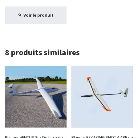
Voir le produit
8 produits similaires
Planeur VENTUS 2cx De Luxe de
Planeur F3K LONG SHOT 4 ARF de