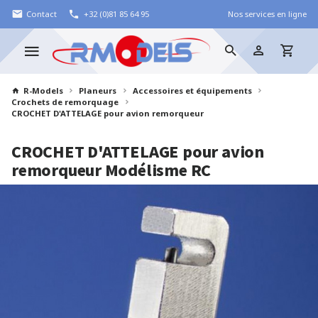
Contact
+32 (0)81 85 64 95
Nos services en ligne
R-Models
Planeurs
Accessoires et équipements
Crochets de remorquage
CROCHET D'ATTELAGE pour avion remorqueur
CROCHET D'ATTELAGE pour avion
remorqueur
Modélisme RC