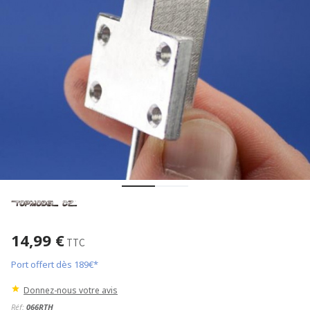
14,99 €
TTC
Port offert dès 189€*
Donnez-nous votre avis
Réf:
066RTH