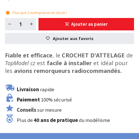
Plus que
2
exemplaires en stock !
Ajouter au panier
Ajouter aux favoris
Fiable et efficace
, le
CROCHET D'ATTELAGE
de
TopModel cz
est
facile à installer
et idéal pour
les
avions
remorqueurs radiocommandés.
Livraison
rapide
Paiement
100% sécurisé
Conseils
sur mesure
Plus de
40 ans de pratique
du modélisme