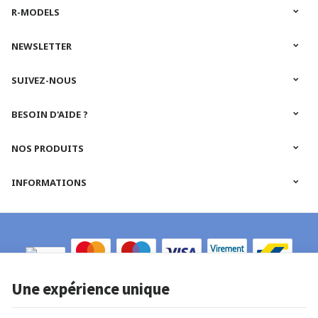
R-MODELS
NEWSLETTER
SUIVEZ-NOUS
BESOIN D'AIDE ?
NOS PRODUITS
INFORMATIONS
Une expérience unique
R-Models | N° d'entreprise : 0652.665.884 |
Mentions légales & Contact
|