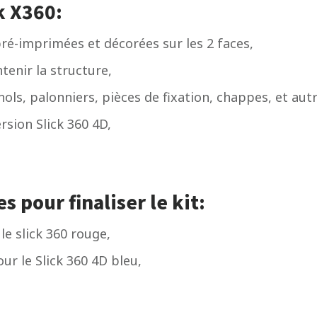
k X360:
pré-imprimées et décorées sur les 2 faces,
tenir la structure,
nols, palonniers, pièces de fixation, chappes, et autr
rsion Slick 360 4D,
 pour finaliser le kit:
le slick 360 rouge,
ur le Slick 360 4D bleu,