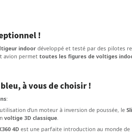
eptionnel !
ltigeur indoor
développé et testé par des pilotes 
cet avion permet
toutes les figures de voltiges indo
bleu, à vous de choisir !
ons
:
’utilisation d’un moteur à inversion de poussée, le
Sl
en
voltige 3D classique
.
 X360 4D
est une parfaite introduction au monde de 