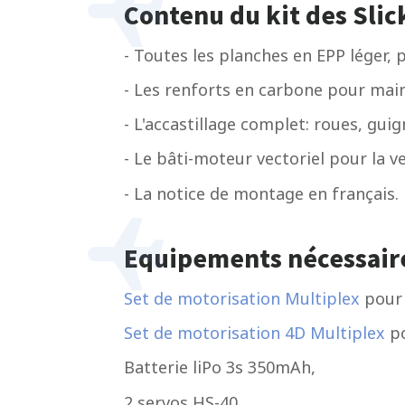
Contenu du kit des Slic
- Toutes les planches en EPP léger, 
- Les renforts en carbone pour main
- L'accastillage complet: roues, guig
- Le bâti-moteur vectoriel pour la ve
- La notice de montage en français.
Equipements nécessaires
Set de motorisation Multiplex
pour 
Set de motorisation 4D Multiplex
po
Batterie liPo 3s 350mAh,
2 servos HS-40,