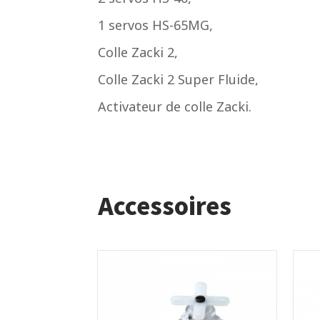
1 servos HS-65MG,
Colle Zacki 2,
Colle Zacki 2 Super Fluide,
Activateur de colle Zacki.
Accessoires