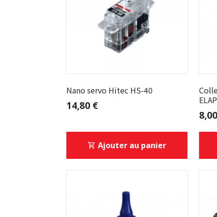
Nano servo Hitec HS-40
Coll
ELAP
14,80 €
20g
8,00
Ajouter au panier