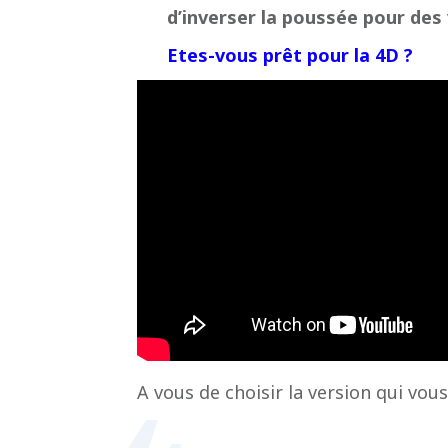
d’inverser la poussée pour des
Etes-vous prêt pour la 4D ?
A vous de choisir la version qui vous