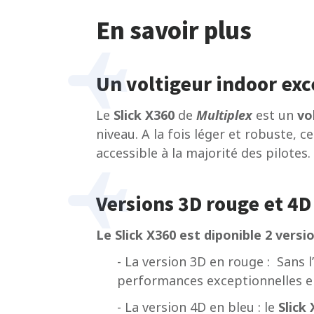
En savoir plus
Un voltigeur indoor exc
Le
Slick X360
de
Multiplex
est un
vo
niveau. A la fois léger et robuste, 
accessible à la majorité des pilotes.
Versions 3D rouge et 4D 
Le Slick X360 est diponible 2 versi
- La version 3D en rouge : Sans l
performances exceptionnelles 
- La version 4D en bleu : le
Slick