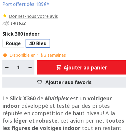
Port offert dès 189€*
Donnez-nous votre avis
Réf:
1-01632
Slick 360 indoor
Rouge
4D Bleu
Disponible en 1 à 3 semaines
Ajouter au panier
Ajouter aux favoris
Le
Slick X360
de
Multiplex
est un
voltigeur
indoor
développé et testé par des pilotes
réputés en compétition de haut niveau! A la
fois
léger et robuste
, cet avion permet
toutes
les figures de voltiges indoor
tout en restant