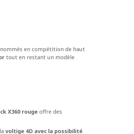
renommés en compétition de haut
or
tout en restant un modèle
ick X360 rouge
offre des
la
voltige 4D
avec la possibilité