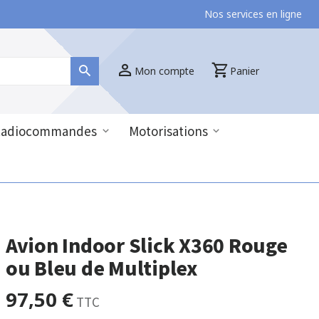
Nos services en ligne
Mon compte
Panier
Radiocommandes
Motorisations
Avion Indoor Slick X360 Rouge
ou Bleu de Multiplex
97,50 €
TTC