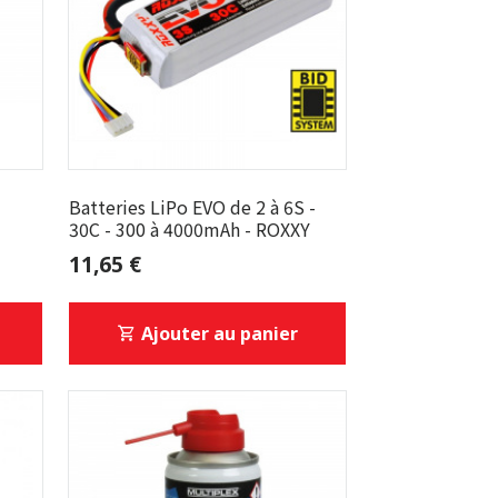
Batteries LiPo EVO de 2 à 6S -
30C - 300 à 4000mAh - ROXXY
11,65 €
Ajouter au panier