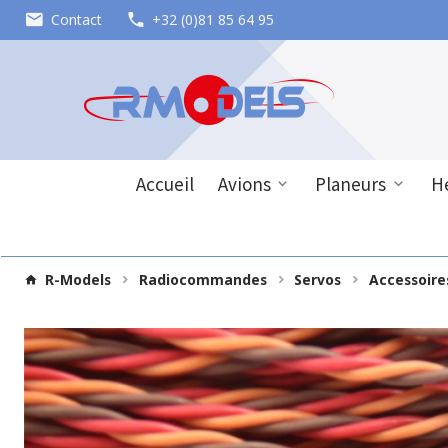
Contact
+32 (0)81 85 64 95
Accueil
Avions
Planeurs
Hé
R-Models
Radiocommandes
Servos
Accessoire