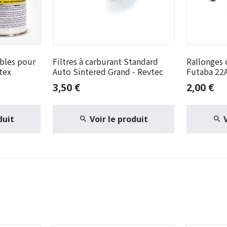
bles pour
Filtres à carburant Standard
Rallonges 
tex
Auto Sintered Grand - Revtec
Futaba 22
Force
3,50 €
2,00 €
duit
Voir le produit