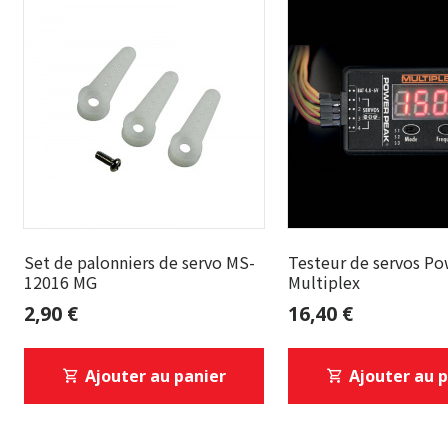
Set de palonniers de servo MS-
Testeur de servos Po
12016 MG
Multiplex
2,90 €
16,40 €
Ajouter au panier
Ajouter au 