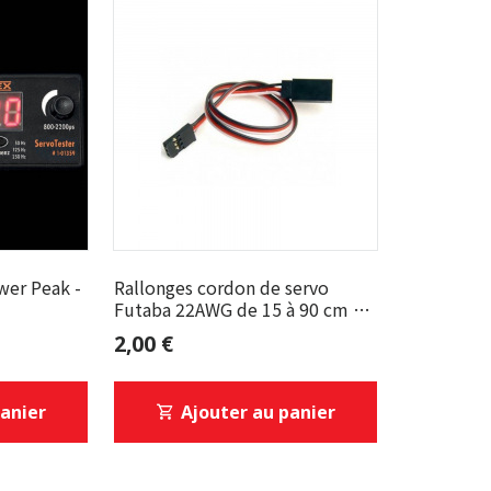
wer Peak -
Rallonges cordon de servo
Futaba 22AWG de 15 à 90 cm G-
Force
2,00 €
panier
Ajouter au panier