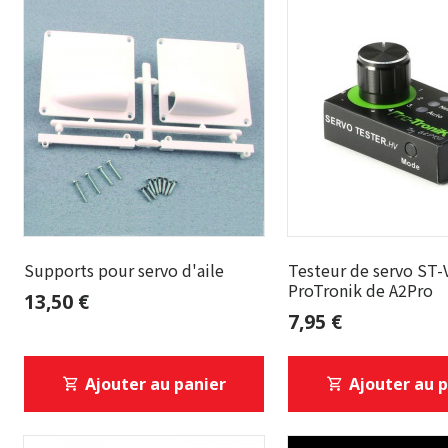
Supports pour servo d'aile
Testeur de servo ST-
ProTronik de A2Pro
13,50 €
7,95 €
Ajouter au panier
Ajouter au 