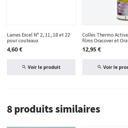
Lames Excel N° 2, 11, 18 et 22
Colles Thermo Activa
pour couteaux
films Oracover et Ora
4,60 €
12,95 €
Voir le produit
Voir le pro
8 produits similaires