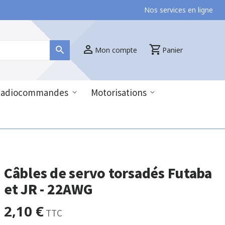
Nos services en ligne
Mon compte
Panier
Radiocommandes
Motorisations
Câbles de servo torsadés Futaba
et JR - 22AWG
2,10 €
TTC