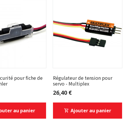
écurité pour fiche de
Régulateur de tension pour
hler
servo - Multiplex
26,40 €
outer au panier
Ajouter au panier