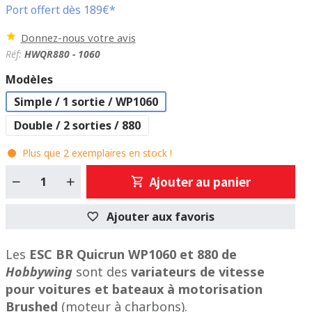
Port offert dès 189€*
Donnez-nous votre avis
Réf:
HWQR880 - 1060
Modèles
Simple / 1 sortie / WP1060
Double / 2 sorties / 880
Plus que
2
exemplaires en stock !
Ajouter au panier
Ajouter aux favoris
Les
ESC
BR Quicrun WP1060 et 880 de
Hobbywing
sont des
variateurs de vitesse
pour voitures et bateaux à motorisation
Brushed
(moteur à charbons).