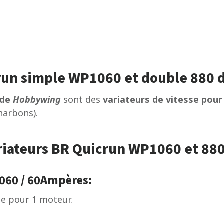
crun simple WP1060 et double 880
 de
Hobbywing
sont des
variateurs de vitesse pour
harbons).
ariateurs BR Quicrun WP1060 et 8
60 / 60Ampères:
ie pour 1 moteur.