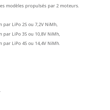
 les modèles propulsés par 2 moteurs.
n par LiPo 2S ou 7,2V NiMh,
n par LiPo 3S ou 10,8V NiMh,
n par LiPo 4S ou 14,4V NiMh.
.