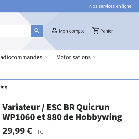
Nos services en ligne
Mon compte
Panier
Radiocommandes
Motorisations
wing
Variateur / ESC BR Quicrun
WP1060 et 880 de Hobbywing
29,99 €
TTC