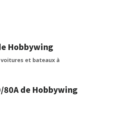
 de Hobbywing
 voitures et bateaux à
80/80A de Hobbywing