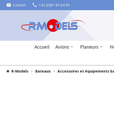
Contact
+32 (0)81 85 64 95
Accueil
Avions
Planeurs
Hé
R-Models
Bateaux
Accessoires et équipements b