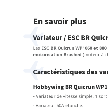
En savoir plus
Variateur / ESC BR Qui
Les
ESC
BR Quicrun WP1060 et 880
motorisation Brushed
(moteur à c
Caractéristiques des v
Hobbywing BR Quicrun WP10
-
Variateur de vitesse simple, 1 sort
- Variateur 60A étanche.