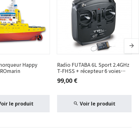
morqueur Happy
Radio FUTABA 6L Sport 2.4GHz
 ROmarin
T-FHSS + récepteur 6 voies
R3106GF
99,00 €
Voir le produit
Voir le produit