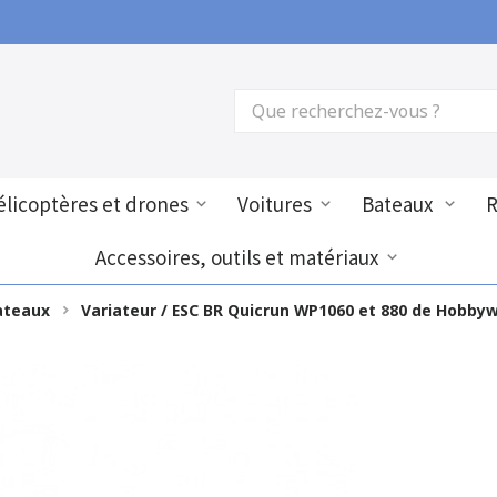
licoptères et drones
Voitures
Bateaux
Accessoires, outils et matériaux
ateaux
Variateur / ESC BR Quicrun WP1060 et 880 de Hobby