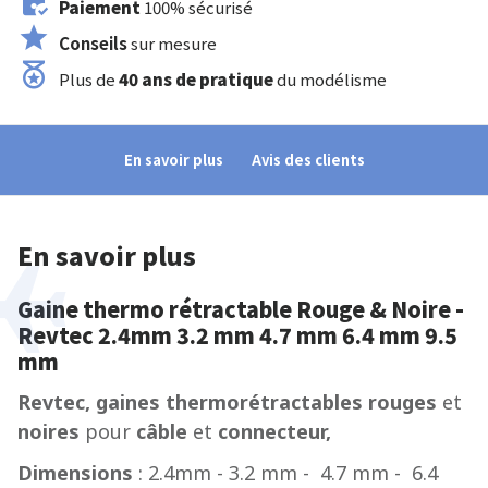
Paiement
100% sécurisé
Conseils
sur mesure
Plus de
40 ans de pratique
du modélisme
En savoir plus
Avis des clients
En savoir plus
Gaine thermo rétractable Rouge & Noire -
Revtec 2.4mm 3.2 mm 4.7 mm 6.4 mm 9.5
mm
Revtec, gaines thermorétractables rouges
et
noires
pour
câble
et
connecteur,
Dimensions
: 2.4mm - 3.2 mm - 4.7 mm - 6.4