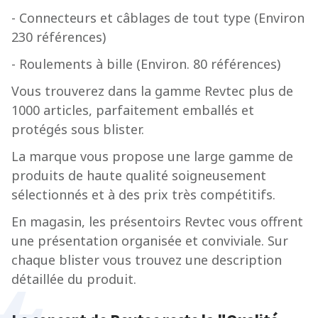
- Connecteurs et câblages de tout type (Environ
230 références)
- Roulements à bille (Environ. 80 références)
Vous trouverez dans la gamme Revtec plus de
1000 articles, parfaitement emballés et
protégés sous blister.
La marque vous propose une large gamme de
produits de haute qualité soigneusement
sélectionnés et à des prix très compétitifs.
En magasin, les présentoirs Revtec vous offrent
une présentation organisée et conviviale. Sur
chaque blister vous trouvez une description
détaillée du produit.