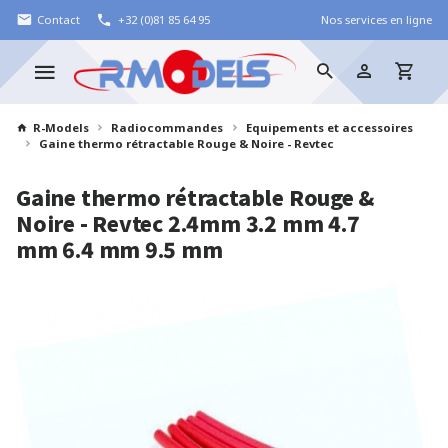
Contact
+32 (0)81 85 64 95
Nos services en ligne
R-Models
Radiocommandes
Equipements et accessoires
Gaine thermo rétractable Rouge & Noire - Revtec
Gaine thermo rétractable Rouge &
Noire - Revtec
2.4mm 3.2 mm 4.7
mm 6.4 mm 9.5 mm