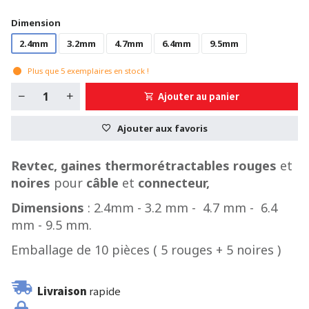
Dimension
2.4mm
3.2mm
4.7mm
6.4mm
9.5mm
Plus que
5
exemplaires en stock !
Ajouter au panier
Ajouter aux favoris
Revtec, gaines thermorétractables rouges
et
noires
pour
câble
et
connecteur,
Dimensions
: 2.4mm - 3.2 mm - 4.7 mm - 6.4
mm - 9.5 mm.
Emballage de 10 pièces ( 5 rouges + 5 noires )
Livraison
rapide