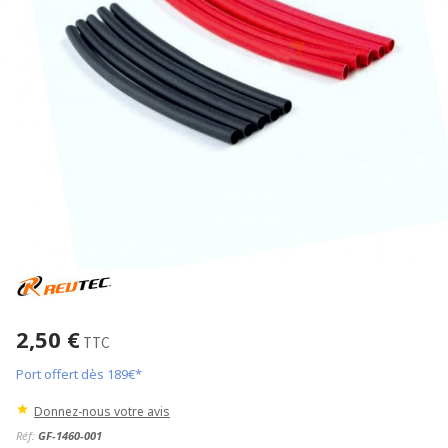
2,50 €
TTC
Port offert dès 189€*
Donnez-nous votre avis
Réf:
GF-1460-001